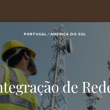
PORTUGAL / AMÉRICA DO SUL
ntegração de Red