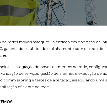
o de redes móveis assegurou a entrada em operação de infr
 5G, garantindo estabilidade e alinhamento com os requisitos
res.
incluiu a integração de novos elementos de rede, configur
 validação de serviços, gestão de alarmes e execução de ac
mo commissioning e testes de aceitação, assegurando uma 
abilização eficiente da rede.
ZEMOS