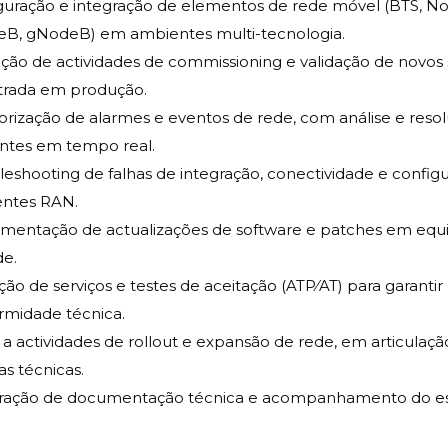
guração e integração de elementos de rede móvel (BTS, N
B, gNodeB) em ambientes multi-tecnologia.
ção de actividades de commissioning e validação de novos s
trada em produção.
orização de alarmes e eventos de rede, com análise e reso
entes em tempo real.
leshooting de falhas de integração, conectividade e confi
ntes RAN.
mentação de actualizações de software e patches em eq
de.
ção de serviços e testes de aceitação (ATP/AT) para garantir
rmidade técnica.
 a actividades de rollout e expansão de rede, em articulaç
s técnicas.
ração de documentação técnica e acompanhamento do e