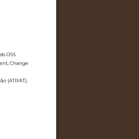
ds OSS
ment, Change
ão (ATP/AT),