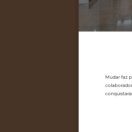
Mudar faz p
colaborador
conquistara