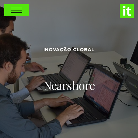
INOVAÇÃO GLOBAL
Nearshore