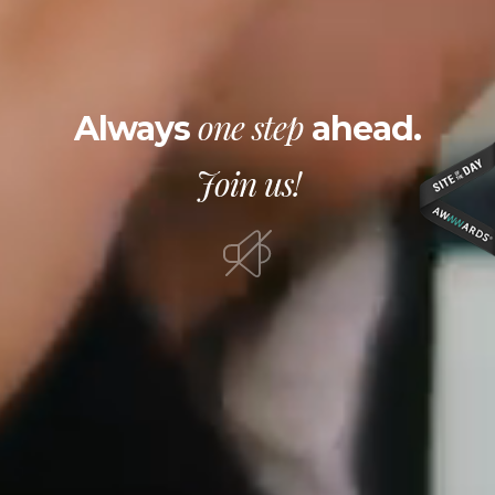
one step
Always
ahead.
Join us!