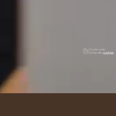
Ce site web
utilise des
cookies